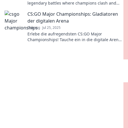
legendary battles where champions clash and
legends are born. Don't miss the action!
CS:GO Major Championships: Gladiatoren
der digitalen Arena
Gaming
Jul 25, 2025
Erlebe die aufregendsten CS:GO Major
Championships! Tauche ein in die digitale Arena
und entdecke die besten Gladiatoren des Spiels!