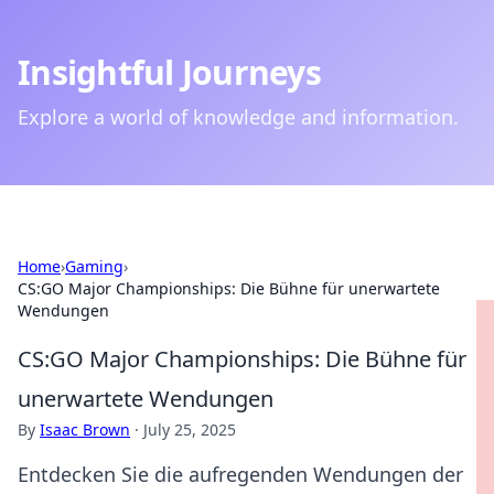
Insightful Journeys
Explore a world of knowledge and information.
Home
›
Gaming
›
CS:GO Major Championships: Die Bühne für unerwartete
Wendungen
CS:GO Major Championships: Die Bühne für
unerwartete Wendungen
By
Isaac Brown
·
July 25, 2025
Entdecken Sie die aufregenden Wendungen der