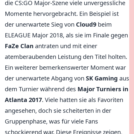
die CS:GO Major-Szene viele unvergessliche
Momente hervorgebracht. Ein Beispiel ist
der unerwartete Sieg von
Cloud9
beim
ELEAGUE Major 2018, als sie im Finale gegen
FaZe Clan
antraten und mit einer
atemberaubenden Leistung den Titel holten.
Ein weiterer bemerkenswerter Moment war
der unerwartete Abgang von
SK Gaming
aus
dem Turnier während des
Major Turniers in
Atlanta 2017
. Viele hatten sie als Favoriten
angesehen, doch sie scheiterten in der
Gruppenphase, was für viele Fans
schockierend war. Diese Ereignisse zeigen,