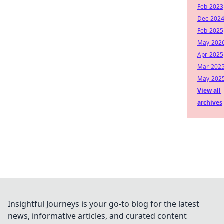
Feb-2023
Dec-202
Feb-2025
May-202
Apr-2025
Mar-202
May-202
View all
archives
Insightful Journeys is your go-to blog for the latest
news, informative articles, and curated content