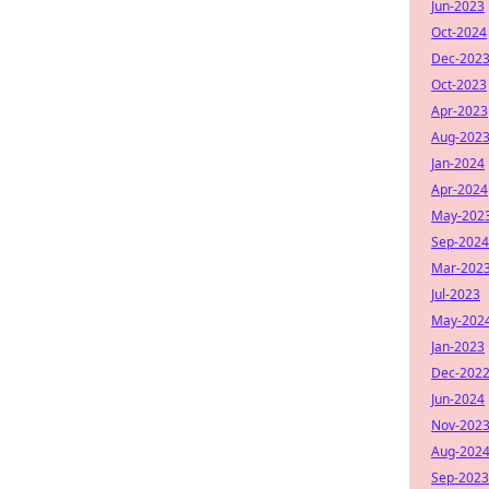
Jun-2023
Oct-2024
Dec-202
Oct-2023
Apr-2023
Aug-202
Jan-2024
Apr-2024
May-202
Sep-2024
Mar-202
Jul-2023
May-202
Jan-2023
Dec-202
Jun-2024
Nov-202
Aug-202
Sep-2023