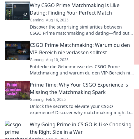
Why CSGO Prime Matchmaking is Like
Dating: Finding Your Perfect Match
Gaming
Aug 16, 2025
Discover the surprising similarities between
CSGO Prime matchmaking and dating—find out
how to score your perfect match in both worlds!
CSGO Prime Matchmaking: Warum du den
VIP-Bereich nie verlassen solltest
Gaming
Aug 10, 2025
Entdecke die Geheimnisse des CSGO Prime
Matchmaking und warum du den VIP-Bereich nie
verlassen solltest. Perfekte Tipps für deinen
Prime Time: Why Your CSGO Experience is
Erfolg!
Missing the Matchmaking Spark
Gaming
Feb 5, 2025
Unlock the secrets to elevate your CSGO
experience! Discover why matchmaking might be
falling flat and how to ignite the fun again.
Why Going Prime in CS:GO is Like Choosing
the Right Side in a War