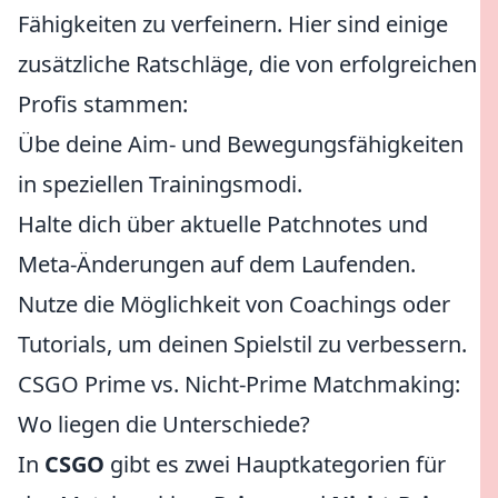
Fähigkeiten zu verfeinern. Hier sind einige
zusätzliche Ratschläge, die von erfolgreichen
Profis stammen:
Übe deine Aim- und Bewegungsfähigkeiten
in speziellen Trainingsmodi.
Halte dich über aktuelle Patchnotes und
Meta-Änderungen auf dem Laufenden.
Nutze die Möglichkeit von Coachings oder
Tutorials, um deinen Spielstil zu verbessern.
CSGO Prime vs. Nicht-Prime Matchmaking:
Wo liegen die Unterschiede?
In
CSGO
gibt es zwei Hauptkategorien für