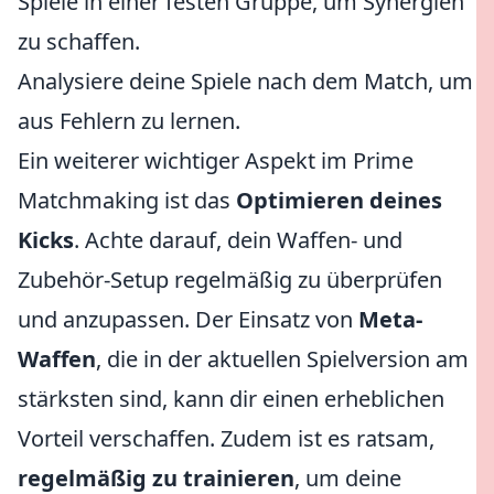
Spiele in einer festen Gruppe, um Synergien
zu schaffen.
Analysiere deine Spiele nach dem Match, um
aus Fehlern zu lernen.
Ein weiterer wichtiger Aspekt im Prime
Matchmaking ist das
Optimieren deines
Kicks
. Achte darauf, dein Waffen- und
Zubehör-Setup regelmäßig zu überprüfen
und anzupassen. Der Einsatz von
Meta-
Waffen
, die in der aktuellen Spielversion am
stärksten sind, kann dir einen erheblichen
Vorteil verschaffen. Zudem ist es ratsam,
regelmäßig zu trainieren
, um deine