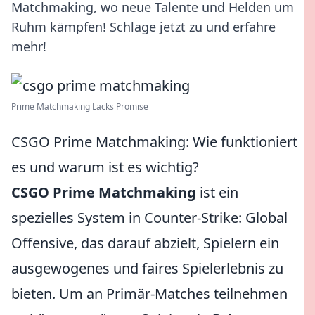
Matchmaking, wo neue Talente und Helden um
Ruhm kämpfen! Schlage jetzt zu und erfahre
mehr!
Prime Matchmaking Lacks Promise
CSGO Prime Matchmaking: Wie funktioniert
es und warum ist es wichtig?
CSGO Prime Matchmaking
ist ein
spezielles System in Counter-Strike: Global
Offensive, das darauf abzielt, Spielern ein
ausgewogenes und faires Spielerlebnis zu
bieten. Um an Primär-Matches teilnehmen