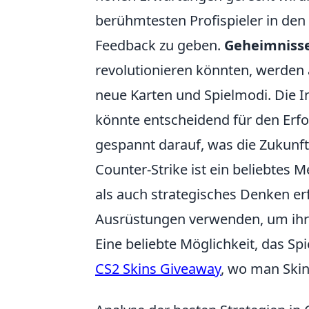
berühmtesten Profispieler in den
Feedback zu geben.
Geheimniss
revolutionieren könnten, werden 
neue Karten und Spielmodi. Die I
könnte entscheidend für den Erf
gespannt darauf, was die Zukunft
Counter-Strike ist ein beliebtes 
als auch strategisches Denken er
Ausrüstungen verwenden, um ihre
Eine beliebte Möglichkeit, das Sp
CS2 Skins Giveaway
, wo man Skin