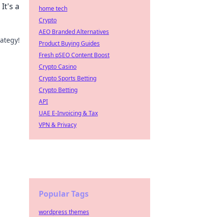
It's a
home tech
Crypto
AEO Branded Alternatives
rategy!
Product Buying Guides
Fresh pSEO Content Boost
rience
Crypto Casino
Crypto Sports Betting
Crypto Betting
API
UAE E-Invoicing & Tax
VPN & Privacy
Popular Tags
wordpress themes