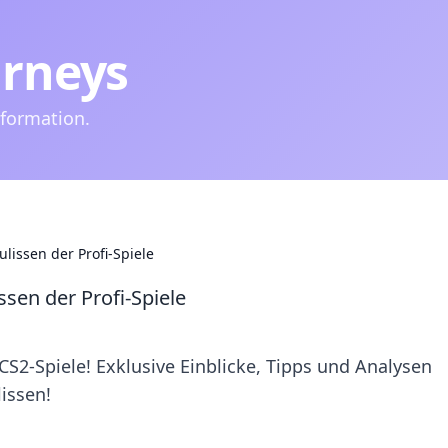
urneys
nformation.
ulissen der Profi-Spiele
ssen der Profi-Spiele
CS2-Spiele! Exklusive Einblicke, Tipps und Analysen
lissen!