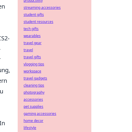
productivity
en
streaming accessories
student gifts
student resources
tech gifts
wearables
CS2-
travel gear
-
travel
travel gifts
r
vlogging tips
ung,
workspace
travel gadgets
ern
cleaning tips
zu
photography
accessories
pet supplies
gaming accessories
home decor
In
lifestyle