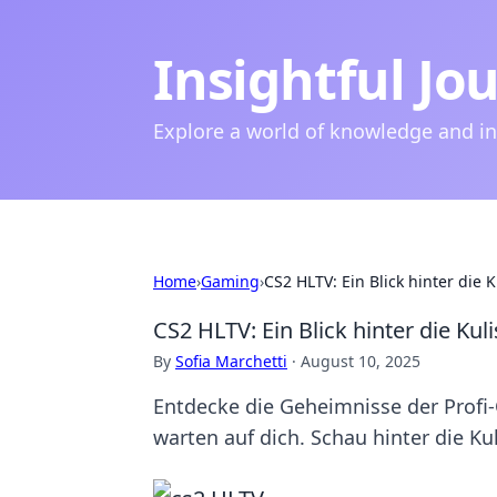
Insightful Jo
Explore a world of knowledge and i
Home
›
Gaming
›
CS2 HLTV: Ein Blick hinter die K
CS2 HLTV: Ein Blick hinter die Kuli
By
Sofia Marchetti
·
August 10, 2025
Entdecke die Geheimnisse der Profi-
warten auf dich. Schau hinter die Ku