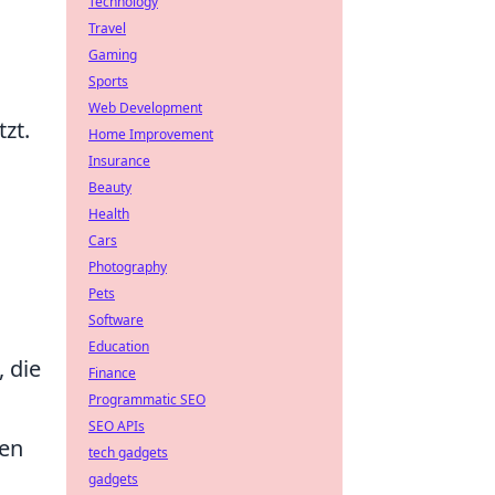
Technology
Travel
Gaming
Sports
Web Development
zt.
Home Improvement
Insurance
Beauty
Health
Cars
Photography
Pets
Software
Education
 die
Finance
Programmatic SEO
SEO APIs
en
tech gadgets
gadgets