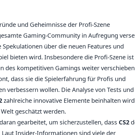
gründe und Geheimnisse der Profi-Szene
gesamte Gaming-Community in Aufregung verset
le Spekulationen über die neuen Features und
el bieten wird. Insbesondere die Profi-Szene ist
zen des kompetitiven Gamings weiter verschieben
nt, dass sie die Spielerfahrung für Profis und
n verbessern wollen. Die Analyse von Tests und
2
zahlreiche innovative Elemente beinhalten wird,
 Welt geschätzt werden.
 daran gearbeitet, um sicherzustellen, dass
CS2
d
Laut Insider-Informationen sind viele der