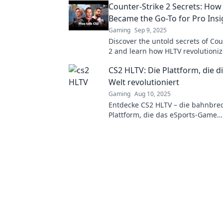
Counter-Strike 2 Secrets: Ho
Became the Go-To for Pro Insi
Gaming
Sep 9, 2025
Discover the untold secrets of Cou
2 and learn how HLTV revolutioni
insights—don't miss out on the in
CS2 HLTV: Die Plattform, die d
Welt revolutioniert
Gaming
Aug 10, 2025
Entdecke CS2 HLTV – die bahnbr
Plattform, die das eSports-Game
revolutioniert! Verpasse nicht die
Trends und Stats!