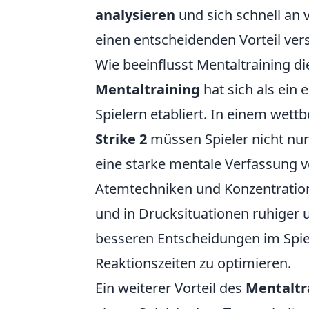
analysieren
und sich schnell an 
einen entscheidenden Vorteil vers
Wie beeinflusst Mentaltraining di
Mentaltraining
hat sich als ein 
Spielern etabliert. In einem we
Strike 2
müssen Spieler nicht nur
eine starke mentale Verfassung v
Atemtechniken und Konzentrations
und in Drucksituationen ruhiger u
besseren Entscheidungen im Spiel
Reaktionszeiten zu optimieren.
Ein weiterer Vorteil des
Mentaltr