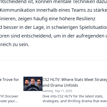
entscheidend ist, können mentale Techniken dazu
e Kommunikation innerhalb eines Teams zu stärke
inieren, zeigen häufig eine höhere Resilienz
besser in der Lage, in schwierigen Spielsituati
ren sind entscheidend, um in der aufregenden
reich zu sein.
e Trove for
CS2 HLTV: Where Stats Meet Strate
and Drama Unfolds
Gaming
Sep 11, 2025
TV! Discover
Dive into CS2 HLTV for the latest stats,
evate your
strategies, and thrilling drama that eve
 player.
gamer craves! Don't miss out on the act