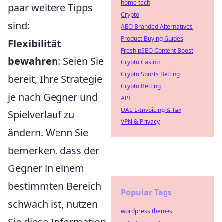
home tech
paar weitere Tipps
Crypto
sind:
AEO Branded Alternatives
Product Buying Guides
Flexibilität
Fresh pSEO Content Boost
bewahren
: Seien Sie
Crypto Casino
Crypto Sports Betting
bereit, Ihre Strategie
Crypto Betting
je nach Gegner und
API
UAE E-Invoicing & Tax
Spielverlauf zu
VPN & Privacy
ändern. Wenn Sie
bemerken, dass der
Gegner in einem
bestimmten Bereich
Popular Tags
schwach ist, nutzen
wordpress themes
Sie diese Information.