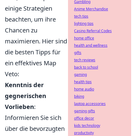
Gambling
einige Strategien
Anime Merchandise
tech tips
beachten, um ihre
lighting tips
Chancen zu
Casino Referral Codes
home office
maximieren. Hier sind
health and wellness
die besten Tipps für
gifts
tech reviews
ein effektives Map
back to school
Veto:
gaming
health tips
Kenntnis der
home audio
gegnerischen
biking
laptop accessories
Vorlieben
:
gaming gifts
Informieren Sie sich
office decor
kids technology
über die bevorzugten
productivity