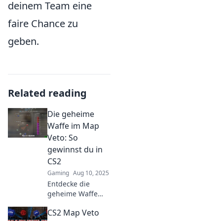
deinem Team eine
faire Chance zu
geben.
Related reading
Die geheime
Waffe im Map
Veto: So
gewinnst du in
CS2
Gaming
Aug 10, 2025
Entdecke die
geheime Waffe
der Map Veto in
CS2 Map Veto
CS2 und erfahre,