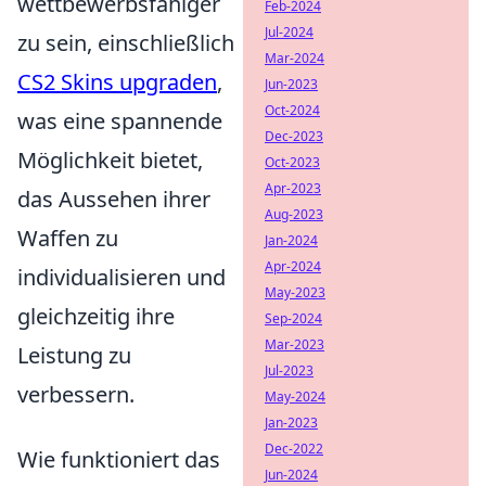
wettbewerbsfähiger
Feb-2024
Jul-2024
zu sein, einschließlich
Mar-2024
CS2 Skins upgraden
,
Jun-2023
Oct-2024
was eine spannende
Dec-2023
Möglichkeit bietet,
Oct-2023
Apr-2023
das Aussehen ihrer
Aug-2023
Waffen zu
Jan-2024
Apr-2024
individualisieren und
May-2023
gleichzeitig ihre
Sep-2024
Mar-2023
Leistung zu
Jul-2023
verbessern.
May-2024
Jan-2023
Dec-2022
Wie funktioniert das
Jun-2024