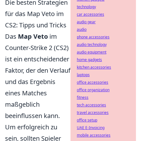
Die besten Strategien
technology
für das Map Veto im
car accessories
audio gear
CS2: Tipps und Tricks
audio
Das
Map Veto
im
phone accessories
audio technology
Counter-Strike 2 (CS2)
audio equipment
ist ein entscheidender
home gadgets
kitchen accessories
Faktor, der den Verlauf
laptops
und das Ergebnis
office accessories
office organization
eines Matches
fitness
maßgeblich
tech accessories
travel accessories
beeinflussen kann.
office setup
Um erfolgreich zu
UAE E-Invoicing
mobile accessories
sein, sollten Spieler