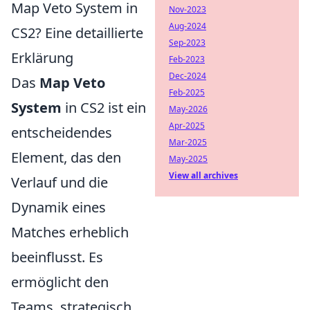
Map Veto System in
Nov-2023
Aug-2024
CS2? Eine detaillierte
Sep-2023
Erklärung
Feb-2023
Dec-2024
Das
Map Veto
Feb-2025
System
in CS2 ist ein
May-2026
Apr-2025
entscheidendes
Mar-2025
Element, das den
May-2025
View all archives
Verlauf und die
Dynamik eines
Matches erheblich
beeinflusst. Es
ermöglicht den
Teams, strategisch